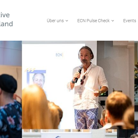
Über uns
ECN Pulse Check
Events