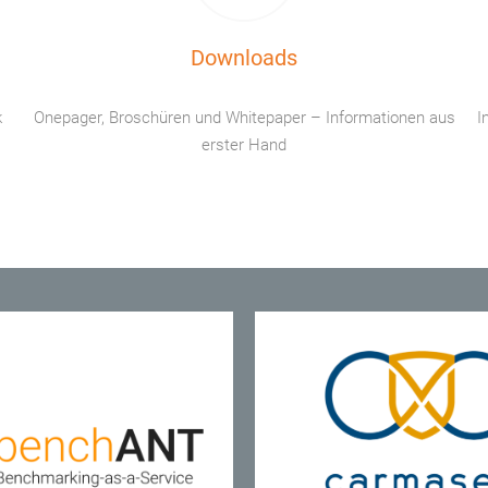
Downloads
k
Onepager, Broschüren und Whitepaper – Informationen aus
I
erster Hand