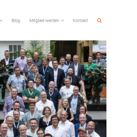
Blog
Mitglied werden
Kontakt