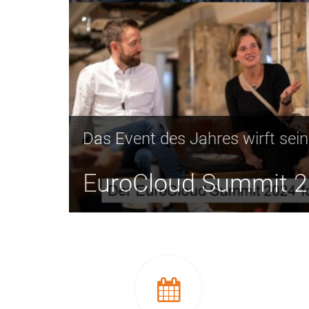
Das Event des Jahres wirft sei
EuroCloud Summit 2