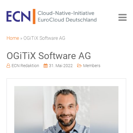
Home
»
OGiTiX Software AG
OGiTiX Software AG
ECN Redaktion
31. Mai 2022
Members