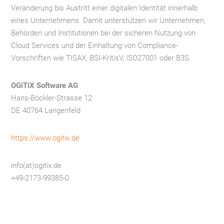
Veränderung bis Austritt einer digitalen Identität innerhalb
eines Unternehmens. Damit unterstützen wir Unternehmen,
Behörden und Institutionen bei der sicheren Nutzung von
Cloud Services und der Einhaltung von Compliance-
Vorschriften wie TISAX, BSI-KritisV, ISO27001 oder B3S.
OGiTiX Software AG
Hans-Böckler-Strasse 12
DE 40764 Langenfeld
https://www.ogitix.de
info(at)ogitix.de
+49-2173-99385-0