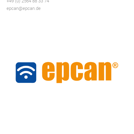
+49 (0) 2564 88 33 74
epcan@epcan.de