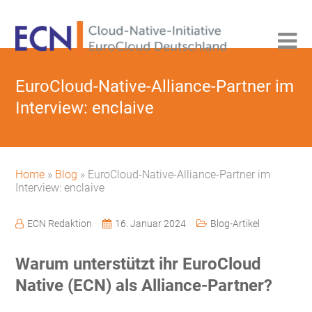
EuroCloud-Native-Alliance-Partner im
Interview: enclaive
Home
»
Blog
»
EuroCloud-Native-Alliance-Partner im
Interview: enclaive
ECN Redaktion
16. Januar 2024
Blog-Artikel
Warum unterstützt ihr EuroCloud
Native (ECN) als Alliance-Partner?