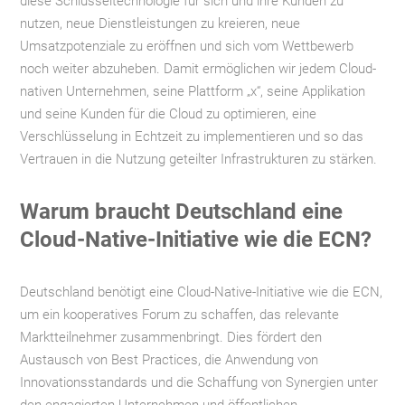
diese Schlüsseltechnologie für sich und ihre Kunden zu
nutzen, neue Dienstleistungen zu kreieren, neue
Umsatzpotenziale zu eröffnen und sich vom Wettbewerb
noch weiter abzuheben. Damit ermöglichen wir jedem Cloud-
nativen Unternehmen, seine Plattform „x“, seine Applikation
und seine Kunden für die Cloud zu optimieren, eine
Verschlüsselung in Echtzeit zu implementieren und so das
Vertrauen in die Nutzung geteilter Infrastrukturen zu stärken.
Warum braucht Deutschland eine
Cloud-Native-Initiative wie die ECN?
Deutschland benötigt eine Cloud-Native-Initiative wie die ECN,
um ein kooperatives Forum zu schaffen, das relevante
Marktteilnehmer zusammenbringt. Dies fördert den
Austausch von Best Practices, die Anwendung von
Innovationsstandards und die Schaffung von Synergien unter