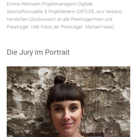
Emma Wehrwein Projektmanagerin Digitale
Geschäftsmodelle & Projektleiterin GXFS-DE, eco Verband.
Herzlichen Glückwunsch an alle Preisträgerinnen und
Preisträger. (Alle Fotos der Preisträger: Michael Hase).
Die Jury im Portrait