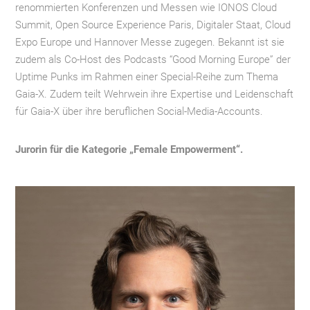
renommierten Konferenzen und Messen wie IONOS Cloud
Summit, Open Source Experience Paris, Digitaler Staat, Cloud
Expo Europe und Hannover Messe zugegen. Bekannt ist sie
zudem als Co-Host des Podcasts “Good Morning Europe” der
Uptime Punks im Rahmen einer Special-Reihe zum Thema
Gaia-X. Zudem teilt Wehrwein ihre Expertise und Leidenschaft
für Gaia-X über ihre beruflichen Social-Media-Accounts.
Jurorin für die Kategorie „Female Empowerment“.