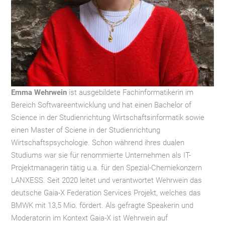
Emma Wehrwein
ist ausgebildete Fachinformatikerin im
Bereich Softwareentwicklung und hat einen Bachelor of
Science in der Studienrichtung Wirtschaftsinformatik sowie
einen Master of Sciene in der Studienrichtung
Wirtschaftspsychologie. Schon während ihres dualen
Studiums war sie für renommierte Unternehmen als IT-
Projektmanagerin tätig u.a. für den Spezial-Chemiekonzern
LANXESS. Seit 2020 leitet und verantwortet Wehrwein das
deutsche Gaia-X Federation Services Projekt, welches das
BMWK mit 13,5 Mio. fördert. Als gefragte Speakerin und
Moderatorin im Kontext Gaia-X ist Wehrwein auf