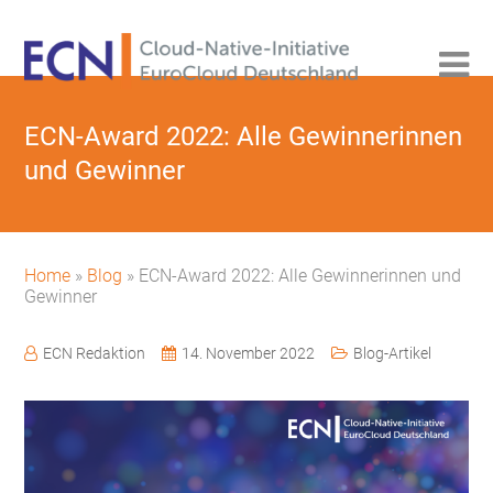
ECN-Award 2022: Alle Gewinnerinnen
und Gewinner
Home
»
Blog
»
ECN-Award 2022: Alle Gewinnerinnen und
Gewinner
ECN Redaktion
14. November 2022
Blog-Artikel