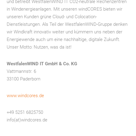
und betreibt WestfalenWIND IT CO2-neutrale Rechenzentren
in Windenergieanlagen. Mit unseren windCORES bieten wir
unseren Kunden grüne Cloud- und Colocation-
Dienstleistungen. Als Teil der WestfalenWIND-Gruppe denken
wir Windkraft innovativ weiter und kümmern uns neben der
Energiewende auch um eine nachhaltige, digitale Zukunft.
Unser Motto: Nutzen, was da ist!
WestfalenWIND IT GmbH & Co. KG
Vattmannstr. 6
33100 Paderborn
www.windcores.de
+49 5251 6825750
info(at)windcores.de