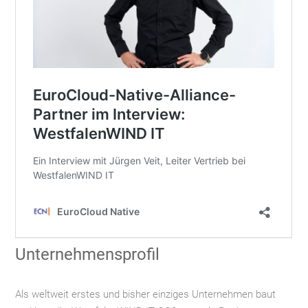
Unternehmensprofil
Als weltweit erstes und bisher einziges Unternehmen baut