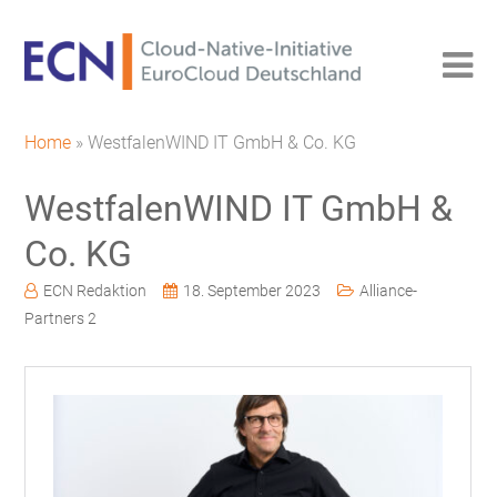
Home
»
WestfalenWIND IT GmbH & Co. KG
WestfalenWIND IT GmbH &
Co. KG
ECN Redaktion
18. September 2023
Alliance-
Partners 2