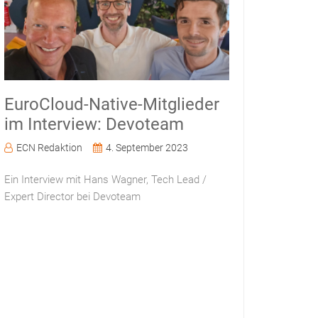
EuroCloud-Native-Mitglieder
im Interview: Devoteam
ECN Redaktion
4. September 2023
Ein Interview mit Hans Wagner, Tech Lead /
Expert Director bei Devoteam