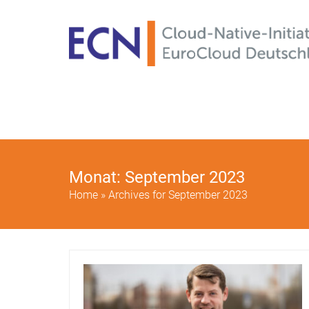
Monat:
September 2023
Home
»
Archives for September 2023