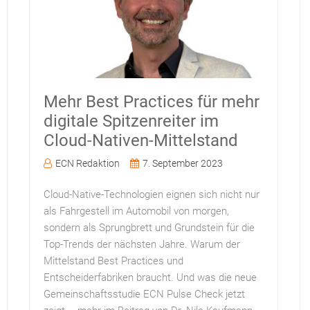
Mehr Best Practices für mehr
digitale Spitzenreiter im
Cloud-Nativen-Mittelstand
ECN Redaktion
7. September 2023
Cloud-Native-Technologien eignen sich nicht nur
als Fahrgestell im Automobil von morgen,
sondern als Sprungbrett und Grundstein für die
Top-Trends der nächsten Jahre. Warum der
Mittelstand Best Practices und
Entscheiderfabriken braucht. Und was die neue
Gemeinschaftsstudie ECN Pulse Check jetzt