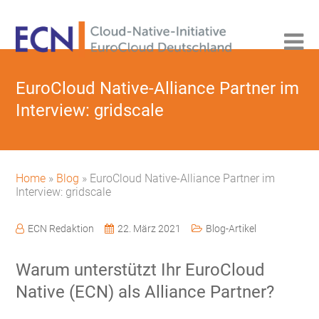
EuroCloud Native-Alliance Partner im
Interview: gridscale
Home
»
Blog
»
EuroCloud Native-Alliance Partner im
Interview: gridscale
ECN Redaktion
22. März 2021
Blog-Artikel
Warum unterstützt Ihr EuroCloud
Native (ECN) als Alliance Partner?