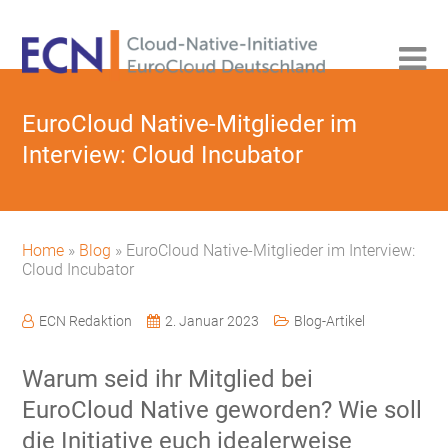
EuroCloud Native-Mitglieder im
Interview: Cloud Incubator
Home
»
Blog
»
EuroCloud Native-Mitglieder im Interview:
Cloud Incubator
ECN Redaktion
2. Januar 2023
Blog-Artikel
Warum seid ihr Mitglied bei
EuroCloud Native geworden? Wie soll
die Initiative euch idealerweise