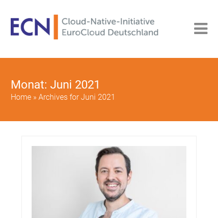
Monat:
Juni 2021
Home
»
Archives for Juni 2021