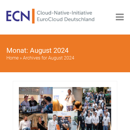
Monat:
August 2024
Home
»
Archives for August 2024