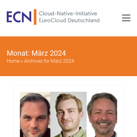
Monat:
März 2024
Home
»
Archives for März 2024