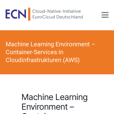
Machine Learning Environment –
Container-Services in
Cloudinfrastrukturen (AWS)
Machine Learning
Environment –