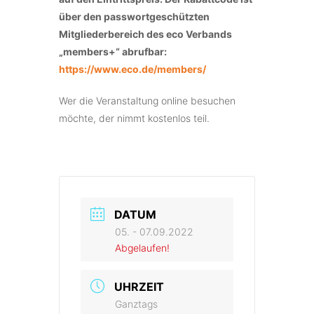
über den
passwortgeschützten
Mitgliederbereich des eco Verbands
„members+“ abrufbar:
https://www.eco.de/members/
Wer die Veranstaltung online besuchen
möchte, der nimmt kostenlos teil.
DATUM
05. - 07.09.2022
Abgelaufen!
UHRZEIT
Ganztags