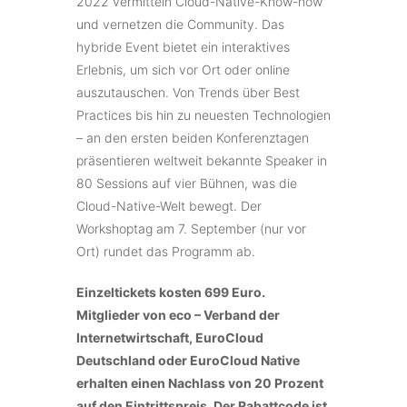
2022 vermitteln Cloud-Native-Know-how
und vernetzen die Community. Das
hybride Event bietet ein interaktives
Erlebnis, um sich vor Ort oder online
auszutauschen. Von Trends über Best
Practices bis hin zu neuesten Technologien
– an den ersten beiden Konferenztagen
präsentieren weltweit bekannte Speaker in
80 Sessions auf vier Bühnen, was die
Cloud-Native-Welt bewegt. Der
Workshoptag am 7. September (nur vor
Ort) rundet das Programm ab.
Einzeltickets kosten 699 Euro.
Mitglieder von eco – Verband der
Internetwirtschaft, EuroCloud
Deutschland oder EuroCloud Native
erhalten einen Nachlass von 20 Prozent
auf den Eintrittspreis. Der Rabattcode ist