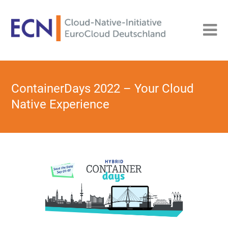
ContainerDays 2022 – Your Cloud
Native Experience