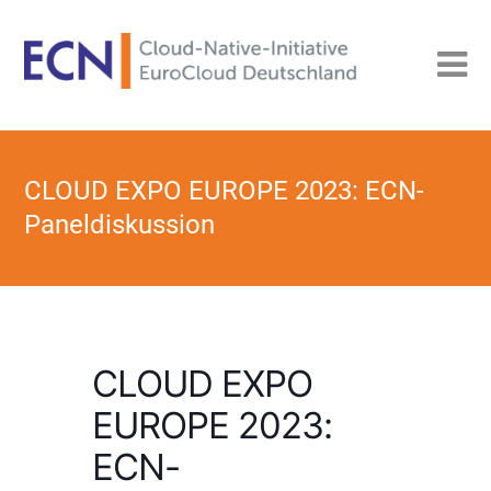
CLOUD EXPO EUROPE 2023: ECN-
Paneldiskussion
CLOUD EXPO
EUROPE 2023:
ECN-