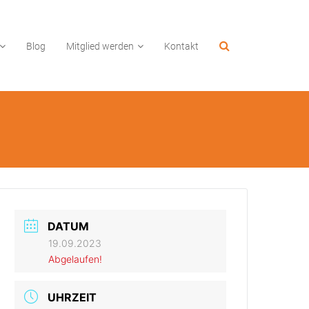
Blog
Mitglied werden
Kontakt
DATUM
19.09.2023
Abgelaufen!
UHRZEIT