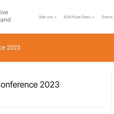
Über uns
ECN Pulse Check
Events
ce 2023
onference 2023