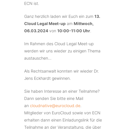
ECN ist.
Ganz herzlich laden wir Euch ein zum
13.
Cloud Legal Meet-up
am
Mittwoch,
06.03.2024
von
10:00-11:00 Uhr
.
Im Rahmen des Cloud Legal Meet-up
werden wir uns wieder zu einigen Thema
austauschen…
Als Rechtsanwalt konnten wir wieder Dr.
Jens Eckhardt gewinnen.
Sie haben Interesse an einer Teilnahme?
Dann senden Sie bitte eine Mail
an
cloudnative@eurocloud.de
.
Mitglieder von EuroCloud sowie von ECN
erhalten dann einen Einladungslink für die
Teilnahme an der Veranstaltung, die über