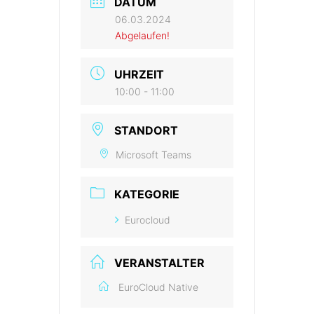
DATUM
06.03.2024
Abgelaufen!
UHRZEIT
10:00 - 11:00
STANDORT
Microsoft Teams
KATEGORIE
Eurocloud
VERANSTALTER
EuroCloud Native